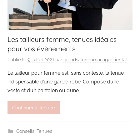
Les tailleurs femme, tenues idéales
pour vos évènements
Publié le
9 juillet 2021
par
grandsalondumariageoriental
Le tailleur pour femme est, sans conteste, la tenue
indispensable d’une garde-robe. Composé d’une
veste et d’un pantalon ou d’une
Continuer la lecture
Conseils
,
Tenues