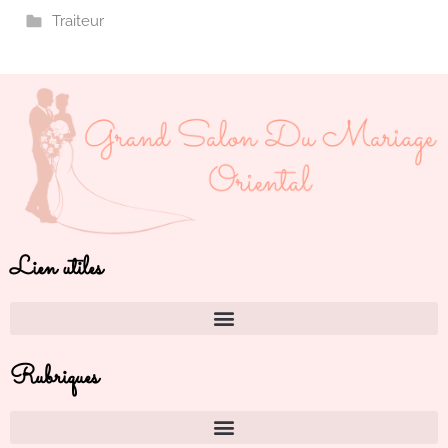
Traiteur
Lien utiles
Rubriques