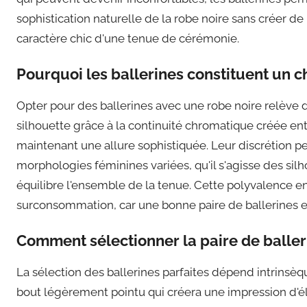
sophistication naturelle de la robe noire sans créer d
caractère chic d'une tenue de cérémonie.
Pourquoi les ballerines constituent un c
Opter pour des ballerines avec une robe noire relève 
silhouette grâce à la continuité chromatique créée entr
maintenant une allure sophistiquée. Leur discrétion p
morphologies féminines variées, qu'il s'agisse des sil
équilibre l'ensemble de la tenue. Cette polyvalence en
surconsommation, car une bonne paire de ballerines en
Comment sélectionner la paire de baller
La sélection des ballerines parfaites dépend intrinsèq
bout légèrement pointu qui créera une impression d'élé