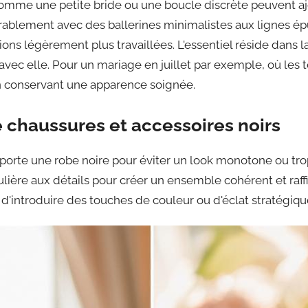
comme une petite bride ou une boucle discrète peuvent aj
rablement avec des ballerines minimalistes aux lignes ép
tions légèrement plus travaillées. L'essentiel réside dans
avec elle. Pour un mariage en juillet par exemple, où les
en conservant une apparence soignée.
 chaussures et accessoires noirs
 porte une robe noire pour éviter un look monotone ou trop
culière aux détails pour créer un ensemble cohérent et ra
té d'introduire des touches de couleur ou d'éclat stratégi