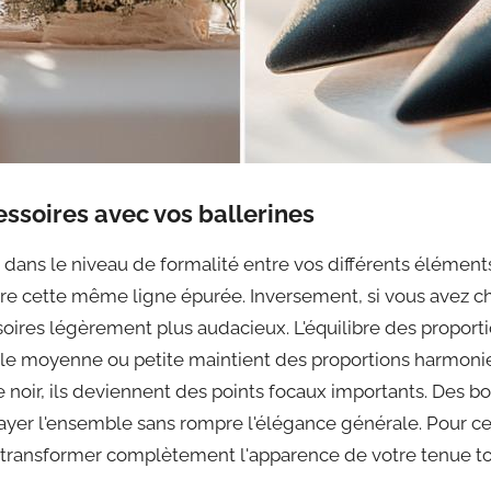
essoires avec vos ballerines
ans le niveau de formalité entre vos différents éléments.
ivre cette même ligne épurée. Inversement, si vous avez ch
res légèrement plus audacieux. L'équilibre des proportio
lle moyenne ou petite maintient des proportions harmonieu
e noir, ils deviennent des points focaux importants. Des b
yer l'ensemble sans rompre l'élégance générale. Pour cell
 transformer complètement l'apparence de votre tenue to