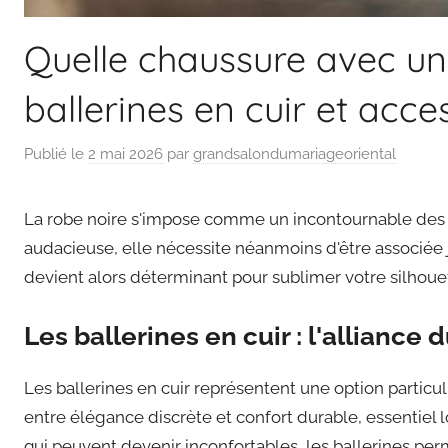
Quelle chaussure avec un
ballerines en cuir et acce
Publié le
2 mai 2026
par
grandsalondumariageoriental
La robe noire s'impose comme un incontournable des g
audacieuse, elle nécessite néanmoins d'être associée 
devient alors déterminant pour sublimer votre silhouett
Les ballerines en cuir : l'alliance
Les ballerines en cuir représentent une option particu
entre élégance discrète et confort durable, essentiel 
qui peuvent devenir inconfortables, les ballerines perm