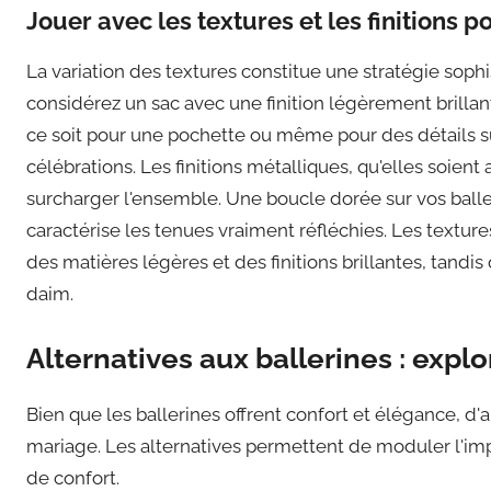
Jouer avec les textures et les finitions 
La variation des textures constitue une stratégie sophi
considérez un sac avec une finition légèrement brillan
ce soit pour une pochette ou même pour des détails s
célébrations. Les finitions métalliques, qu'elles soie
surcharger l'ensemble. Une boucle dorée sur vos baller
caractérise les tenues vraiment réfléchies. Les textur
des matières légères et des finitions brillantes, tand
daim.
Alternatives aux ballerines : expl
Bien que les ballerines offrent confort et élégance, d
mariage. Les alternatives permettent de moduler l'imp
de confort.