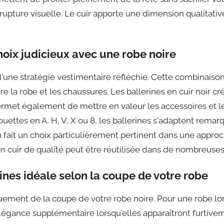
e rupture visuelle. Le cuir apporte une dimension qualitati
hoix judicieux avec une robe noire
d'une stratégie vestimentaire réfléchie. Cette combinaiso
e la robe et les chaussures. Les ballerines en cuir noir cr
ermet également de mettre en valeur les accessoires et le
houettes en A, H, V, X ou 8, les ballerines s'adaptent rem
 fait un choix particulièrement pertinent dans une approc
 cuir de qualité peut être réutilisée dans de nombreuses
ines idéale selon la coupe de votre robe
uement de la coupe de votre robe noire. Pour une robe long
gance supplémentaire lorsqu'elles apparaîtront furtivemen