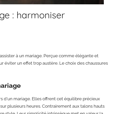
ge : harmoniser
d'assister à un mariage. Perçue comme élégante et
 éviter un effet trop austère. Le choix des chaussures
mariage
 d'un mariage. Elles offrent cet équilibre précieux
 sur plusieurs heures. Contrairement aux talons hauts
re style. Leur simplicité intrinsèque met en valeur la