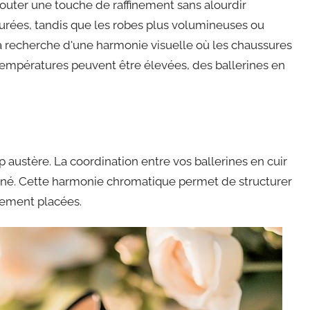
outer une touche de raffinement sans alourdir
urées, tandis que les robes plus volumineuses ou
 la recherche d'une harmonie visuelle où les chaussures
 températures peuvent être élevées, des ballerines en
 austère. La coordination entre vos ballerines en cuir
ffiné. Cette harmonie chromatique permet de structurer
quement placées.