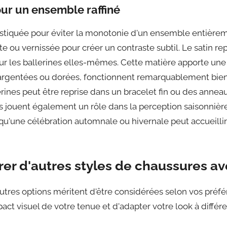
pour un ensemble raffiné
stiquée pour éviter la monotonie d'un ensemble entièrement
te ou vernissée pour créer un contraste subtil. Le satin 
ur les ballerines elles-mêmes. Cette matière apporte une
nt argentées ou dorées, fonctionnent remarquablement bien
ines peut être reprise dans un bracelet fin ou des anneaux
es jouent également un rôle dans la perception saisonnière 
is qu'une célébration automnale ou hivernale peut accueill
orer d'autres styles de chaussures a
'autres options méritent d'être considérées selon vos préf
act visuel de votre tenue et d'adapter votre look à diffé