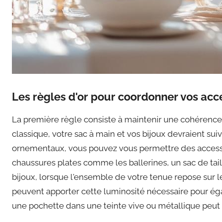
Les règles d'or pour coordonner vos acc
La première règle consiste à maintenir une cohérence d
classique, votre sac à main et vos bijoux devraient su
ornementaux, vous pouvez vous permettre des accessoi
chaussures plates comme les ballerines, un sac de tai
bijoux, lorsque l'ensemble de votre tenue repose sur l
peuvent apporter cette luminosité nécessaire pour éga
une pochette dans une teinte vive ou métallique peut