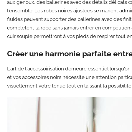
aux genoux, des ballerines avec des détails délicats 
l'ensemble. Les robes noires ajustées se marient admi
fluides peuvent supporter des ballerines avec des fini
complètent la robe sans jamais entrer en compétition 
cuir souple permettront à vos pieds de respirer tout 
Créer une harmonie parfaite entre
L'art de l'accessoirisation demeure essentiel lorsqu'on
et vos accessoires noirs nécessite une attention parti
visuellement votre tenue tout en laissant la possibili