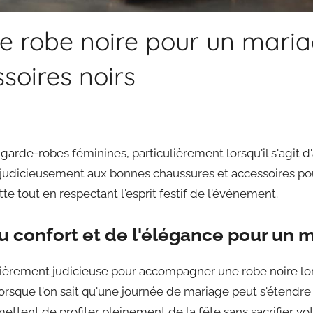
e robe noire pour un maria
ssoires noirs
arde-robes féminines, particulièrement lorsqu'il s'agit 
judicieusement aux bonnes chaussures et accessoires pour
e tout en respectant l'esprit festif de l'événement.
 du confort et de l'élégance pour un 
lièrement judicieuse pour accompagner une robe noire lors
lorsque l'on sait qu'une journée de mariage peut s'étendre
ettent de profiter pleinement de la fête sans sacrifier vot