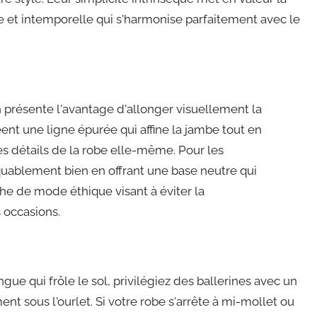
ve et intemporelle qui s'harmonise parfaitement avec le
n présente l'avantage d'allonger visuellement la
éent une ligne épurée qui affine la jambe tout en
s détails de la robe elle-même. Pour les
arquablement bien en offrant une base neutre qui
he de mode éthique visant à éviter la
 occasions.
ue qui frôle le sol, privilégiez des ballerines avec un
t sous l'ourlet. Si votre robe s'arrête à mi-mollet ou