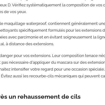
e deux D. Vérifiez systématiquement la composition de vos
ès de vos yeux.
er le maquillage waterproof, contiennent généralement une
ls nettoyants spécifiquement formulés pour les extensions
uées avec parcimonie et en évitant soigneusement la ligne
tal, à distance des extensions.
anger pour vos extensions. Leur composition tenace néce
est pas nécessaire d'appliquer du mascara sur des extensi
uhaitez intensifier votre regard pour une occasion spécial
. Évitez aussi les recourbe-cils mécaniques qui peuvent ca
rès un rehaussement de cils