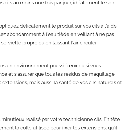
cils au moins une fois par jour, idéalement le soir
ppliquez délicatement le produit sur vos cils à l'aide
cez abondamment à l'eau tiède en veillant à ne pas
rviette propre ou en laissant l'air circuler
dans un environnement poussiéreux ou si vous
e et s'assurer que tous les résidus de maquillage
xtensions, mais aussi la santé de vos cils naturels et
minutieux réalisé par votre technicienne cils. En tête
ent la colle utilisée pour fixer les extensions, qu'il