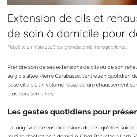
Extension de cils et reha
de soin à domicile pour de
Publié le
29 mars 2026
par
grandsalondumariageoriental
Prendre soin de ses extensions de cils ou de son rehaus
au 3 bis allée Pierre Carabasse, l'entretien quotidien 
pose cil à cil, un volume russe ou un rehaussement s
plusieurs semaines.
Les gestes quotidiens pour préser
La longévité de vos extensions de cils, qu'elles soien
routine d'entretien à domicile. Chez Backstage Lash, Vi