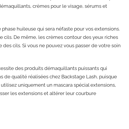
 démaquillants, crèmes pour le visage, sérums et
 phase huileuse qui sera néfaste pour vos extensions.
 de cils. De même, les crèmes contour des yeux riches
 des cils. Si vous ne pouvez vous passer de votre soin
ssite des produits démaquillants puissants qui
ons de qualité réalisées chez Backstage Lash, puisque
e, utilisez uniquement un mascara spécial extensions,
sser les extensions et altérer leur courbure