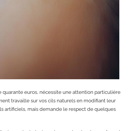
quarante euros, nécessite une attention particulière
nt travaille sur vos cils naturels en modifiant leur
s artificiels, mais demande le respect de quelques