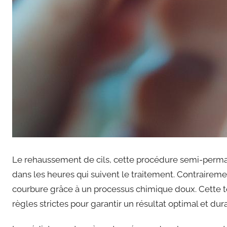
Le rehaussement de cils, cette procédure semi-perman
dans les heures qui suivent le traitement. Contrairemen
courbure grâce à un processus chimique doux. Cette te
règles strictes pour garantir un résultat optimal et dur