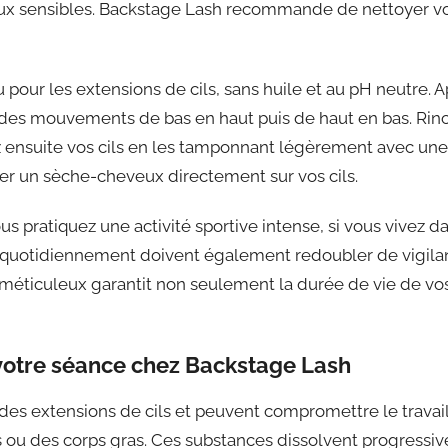
eux sensibles. Backstage Lash recommande de nettoyer vos 
 pour les extensions de cils, sans huile et au pH neutre. A
t des mouvements de bas en haut puis de haut en bas. Rin
 ensuite vos cils en les tamponnant légèrement avec une se
ser un sèche-cheveux directement sur vos cils.
 pratiquez une activité sportive intense, si vous vivez 
 quotidiennement doivent également redoubler de vigilanc
éticuleux garantit non seulement la durée de vie de vos e
 votre séance chez Backstage Lash
es extensions de cils et peuvent compromettre le travail 
s ou des corps gras. Ces substances dissolvent progressivem