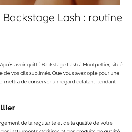
 Backstage Lash : routine
 Après avoir quitté Backstage Lash à Montpellier, situé
vie de vos cils sublimés. Que vous ayez opté pour une
permettra de conserver un regard éclatant pendant
llier
rgement de la régularité et de la qualité de votre
 des instruments stérilisés et des produits de qualité,