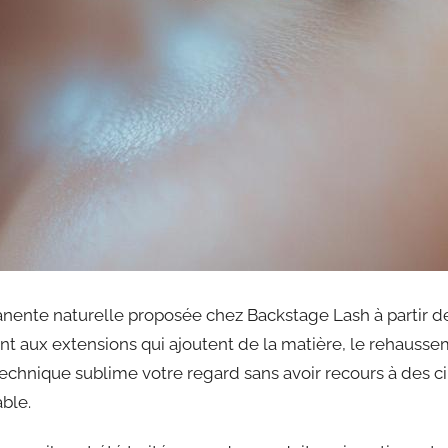
ente naturelle proposée chez Backstage Lash à partir de 
t aux extensions qui ajoutent de la matière, le rehausseme
chnique sublime votre regard sans avoir recours à des cil
able.