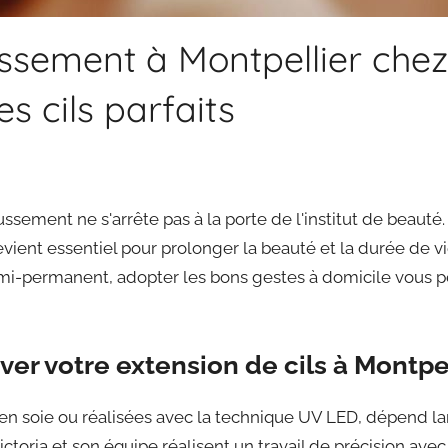
ussement à Montpellier chez
s cils parfaits
sement ne s'arrête pas à la porte de l'institut de beauté.
devient essentiel pour prolonger la beauté et la durée de 
emi-permanent, adopter les bons gestes à domicile vous 
ver votre extension de cils à Montpe
t en soie ou réalisées avec la technique UV LED, dépend la
ctoria et son équipe réalisent un travail de précision avec