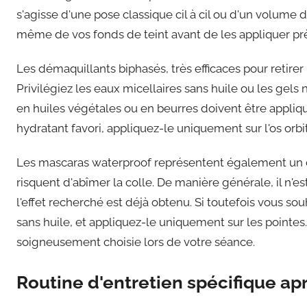
s'agisse d'une pose classique cil à cil ou d'un volum
même de vos fonds de teint avant de les appliquer pr
Les démaquillants biphasés, très efficaces pour retir
Privilégiez les eaux micellaires sans huile ou les ge
en huiles végétales ou en beurres doivent être appliq
hydratant favori, appliquez-le uniquement sur l'os orbi
Les mascaras waterproof représentent également un d
risquent d'abîmer la colle. De manière générale, il n'
l'effet recherché est déjà obtenu. Si toutefois vous so
sans huile, et appliquez-le uniquement sur les pointes
soigneusement choisie lors de votre séance.
Routine d'entretien spécifique ap