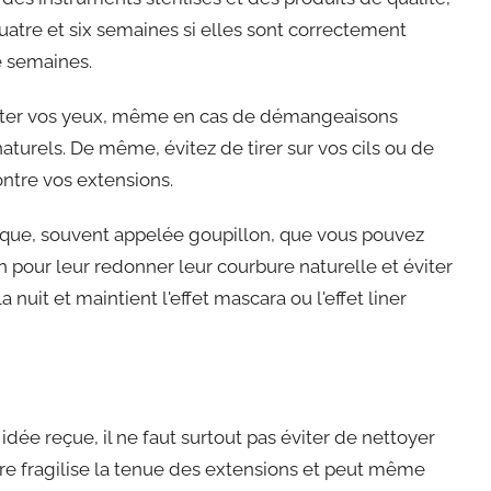
uatre et six semaines si elles sont correctement
e semaines.
frotter vos yeux, même en cas de démangeaisons
rels. De même, évitez de tirer sur vos cils ou de
ontre vos extensions.
ifique, souvent appelée goupillon, que vous pouvez
 pour leur redonner leur courbure naturelle et éviter
it et maintient l'effet mascara ou l'effet liner
dée reçue, il ne faut surtout pas éviter de nettoyer
ère fragilise la tenue des extensions et peut même