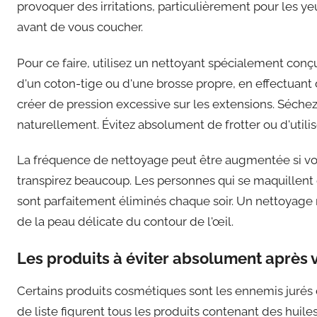
provoquer des irritations, particulièrement pour les y
avant de vous coucher.
Pour ce faire, utilisez un nettoyant spécialement conçu
d'un coton-tige ou d'une brosse propre, en effectuan
créer de pression excessive sur les extensions. Séchez
naturellement. Évitez absolument de frotter ou d'utili
La fréquence de nettoyage peut être augmentée si vous
transpirez beaucoup. Les personnes qui se maquillent
sont parfaitement éliminés chaque soir. Un nettoyage m
de la peau délicate du contour de l'œil.
Les produits à éviter absolument après
Certains produits cosmétiques sont les ennemis jurés d
de liste figurent tous les produits contenant des huile