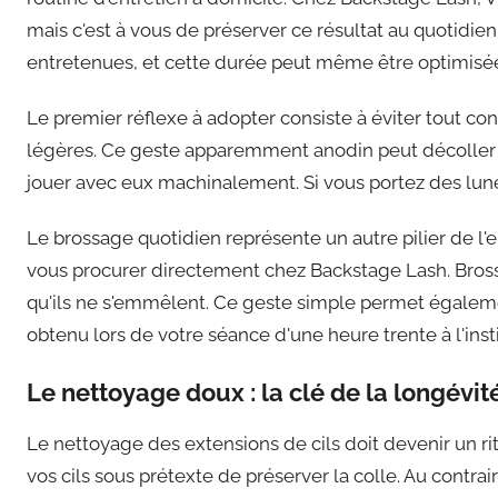
mais c'est à vous de préserver ce résultat au quotidi
entretenues, et cette durée peut même être optimisée 
Le premier réflexe à adopter consiste à éviter tout c
légères. Ce geste apparemment anodin peut décoller p
jouer avec eux machinalement. Si vous portez des lune
Le brossage quotidien représente un autre pilier de l'
vous procurer directement chez Backstage Lash. Brosse
qu'ils ne s'emmêlent. Ce geste simple permet également
obtenu lors de votre séance d'une heure trente à l'insti
Le nettoyage doux : la clé de la longévit
Le nettoyage des extensions de cils doit devenir un rit
vos cils sous prétexte de préserver la colle. Au contr