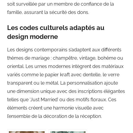
soit surveillée par un membre de confiance de la
famille, assurant la sécurité des dons.
Les codes culturels adaptés au
design moderne
Les designs contemporains s’adaptent aux différents
thèmes de mariage : champêtre, vintage, bohème ou
oriental. Les urnes modernes intègrent des matériaux
variés comme le papier kraft avec dentelle, le verre
transparent ou le métal. La personnalisation ajoute
une dimension unique avec des inscriptions élégantes
telles que ‘Just Married’ ou des motifs floraux. Ces
éléments créent une harmonie visuelle avec
l’ensemble de la décoration de la réception.