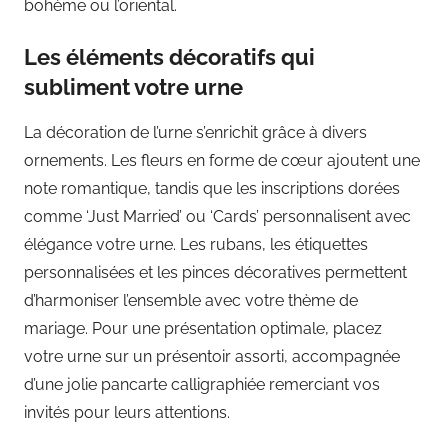
bohème ou l’oriental.
Les éléments décoratifs qui
subliment votre urne
La décoration de l’urne s’enrichit grâce à divers
ornements. Les fleurs en forme de cœur ajoutent une
note romantique, tandis que les inscriptions dorées
comme ‘Just Married’ ou ‘Cards’ personnalisent avec
élégance votre urne. Les rubans, les étiquettes
personnalisées et les pinces décoratives permettent
d’harmoniser l’ensemble avec votre thème de
mariage. Pour une présentation optimale, placez
votre urne sur un présentoir assorti, accompagnée
d’une jolie pancarte calligraphiée remerciant vos
invités pour leurs attentions.