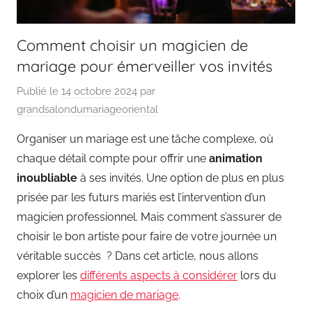
Comment choisir un magicien de
mariage pour émerveiller vos invités
Publié le
14 octobre 2024
par
grandsalondumariageoriental
Organiser un mariage est une tâche complexe, où
chaque détail compte pour offrir une
animation
inoubliable
à ses invités. Une option de plus en plus
prisée par les futurs mariés est l’intervention d’un
magicien professionnel. Mais comment s’assurer de
choisir le bon artiste pour faire de votre journée un
véritable succès ? Dans cet article, nous allons
explorer les
différents aspects à considérer
lors du
choix d’un
magicien de mariage
.