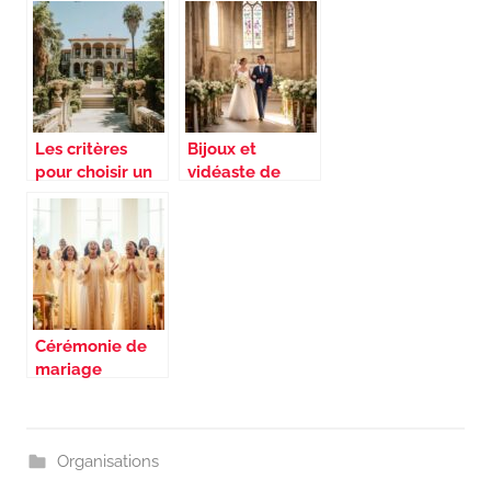
en Lot-et-
chapiteau
Garonne entre
nécessaire pour
charme et
une réception
histoire
avec des tables
rondes ou
rectangulaires ?
Les critères
Bijoux et
pour choisir un
vidéaste de
domaine de
mariage
mariage raffiné
Moulins :
immortaliser les
détails qui
brillent
Cérémonie de
mariage
orientale et
gospel : les
chants qui
marquent les
Organisations
cœurs à jamais