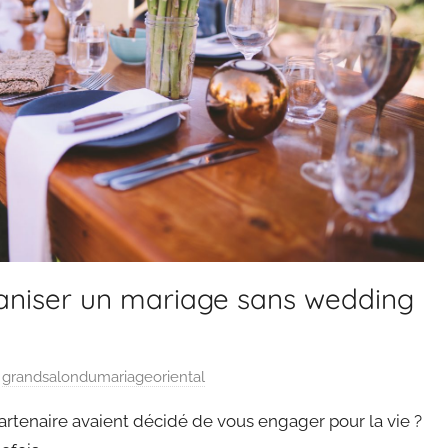
niser un mariage sans wedding
r
grandsalondumariageoriental
partenaire avaient décidé de vous engager pour la vie ?