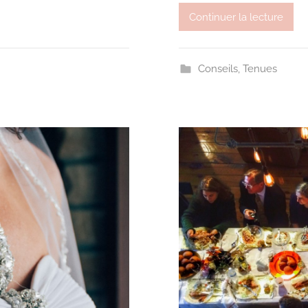
Continuer la lecture
Conseils
,
Tenues