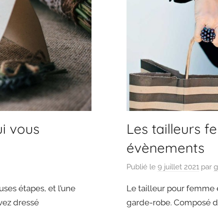
ui vous
Les tailleurs 
évènements
Publié le
9 juillet 2021
par
g
ses étapes, et l’une
Le tailleur pour femme e
avez dressé
garde-robe. Composé d’u