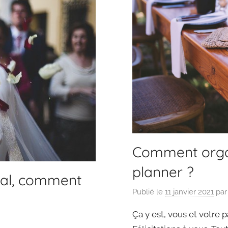
Comment orga
planner ?
tal, comment
Publié le
11 janvier 2021
pa
Ça y est, vous et votre 