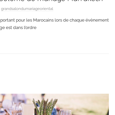
r
grandsalondumariageoriental
 important pour les Marocains lors de chaque évènement
ge est dans l’ordre