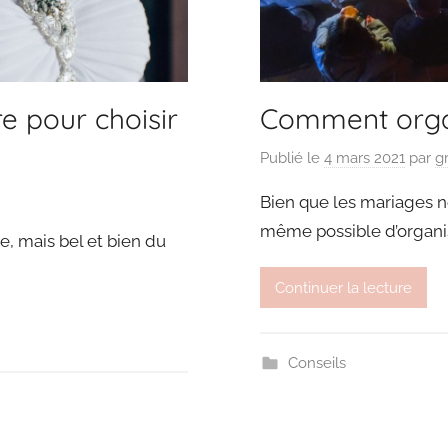
re pour choisir
Comment orga
Publié le
4 mars 2021
par
g
Bien que les mariages n
même possible d’organis
e, mais bel et bien du
Continuer la lecture
Conseils