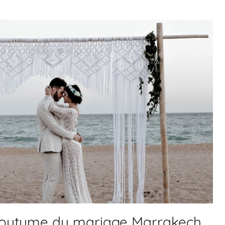
coutume du mariage Marrakech