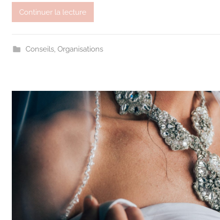
Continuer la lecture
Conseils
,
Organisations