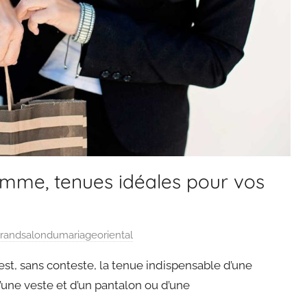
femme, tenues idéales pour vos
randsalondumariageoriental
st, sans conteste, la tenue indispensable d’une
ne veste et d’un pantalon ou d’une