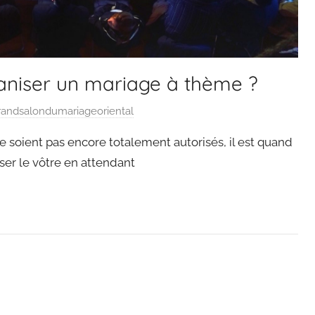
niser un mariage à thème ?
randsalondumariageoriental
e soient pas encore totalement autorisés, il est quand
er le vôtre en attendant