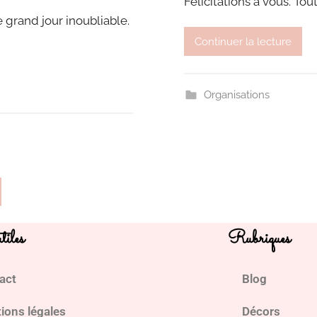
Félicitations à vous. Tout
grand jour inoubliable.
Continuer la lecture
Organisations
tiles
Rubriques
act
Blog
ions légales
Décors