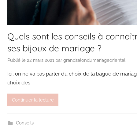
Quels sont les conseils à connaît
ses bijoux de mariage ?
Publié le
22 mars 2021
par
grandsalondumariageoriental
Ici, on ne va pas parler du choix de la bague de mariag
choix des
Continuer la lecture
Conseils